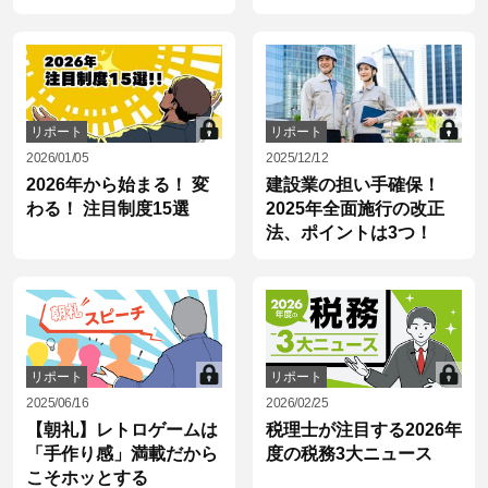
リポート
リポート
2026/01/05
2025/12/12
2026年から始まる！ 変
建設業の担い手確保！
わる！ 注目制度15選
2025年全面施行の改正
法、ポイントは3つ！
リポート
リポート
2025/06/16
2026/02/25
【朝礼】レトロゲームは
税理士が注目する2026年
「手作り感」満載だから
度の税務3大ニュース
こそホッとする