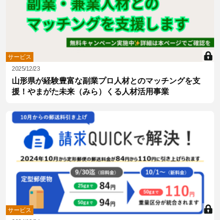
サービス
2025/12/23
山形県が経験豊富な副業プロ人材とのマッチングを支
援！やまがた未来（みら）くる人材活用事業
サービス