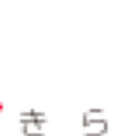
おすすめサービス
サービス
2025/12/23
山形県が経験豊富な副業プロ人
材とのマッチングを支援！やま
がた未来（みら）くる人材活用