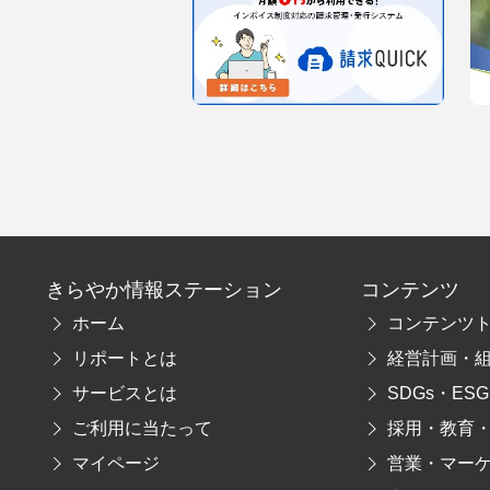
きらやか情報ステーション
コンテンツ
ホーム
コンテンツ
リポートとは
経営計画・
サービスとは
SDGs・ESG
ご利用に当たって
採用・教育
マイページ
営業・マー