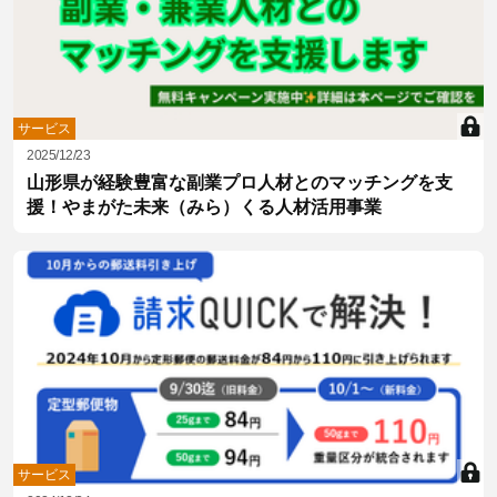
サービス
2025/12/23
山形県が経験豊富な副業プロ人材とのマッチングを支
援！やまがた未来（みら）くる人材活用事業
サービス