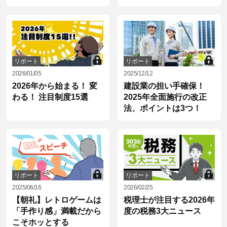
リポート
リポート
2026/01/05
2025/12/12
2026年から始まる！ 変
建設業の担い手確保！
わる！ 注目制度15選
2025年全面施行の改正
法、ポイントは3つ！
リポート
リポート
2025/06/16
2026/02/25
【朝礼】レトロゲームは
税理士が注目する2026年
「手作り感」満載だから
度の税務3大ニュース
こそホッとする