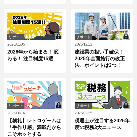
リポート
リポート
2026/01/05
2025/12/12
2026年から始まる！ 変
建設業の担い手確保！
わる！ 注目制度15選
2025年全面施行の改正
法、ポイントは3つ！
リポート
リポート
2025/06/16
2026/02/25
【朝礼】レトロゲームは
税理士が注目する2026年
「手作り感」満載だから
度の税務3大ニュース
こそホッとする