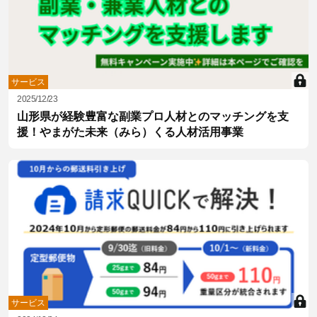
サービス
2025/12/23
山形県が経験豊富な副業プロ人材とのマッチングを支
援！やまがた未来（みら）くる人材活用事業
サービス