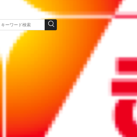
この記事を印刷する
法）の概要と改正に伴い製造業者
ど、2020年4月施行のPL法（製造物責任法）改
が留意すべきことなどを弁護士が解説します。
みになるにはログインが必要です。