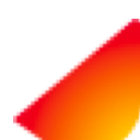
ホーム
法務・リスク
PL