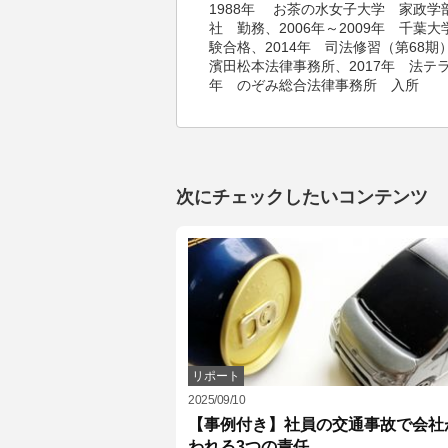
1988年 お茶の水女子大学 家政学
社 勤務、2006年～2009年 千葉
験合格、2014年 司法修習（第68期
濱田松本法律事務所、2017年 法テラ
年 のぞみ総合法律事務所 入所
次にチェックしたいコンテンツ
リポート
2025/09/10
【事例付き】社員の交通事故で会社
われる3つの責任