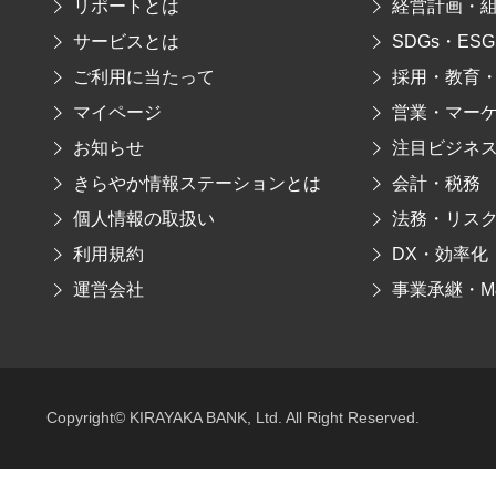
リポートとは
経営計画・
サービスとは
SDGs・ESG
ご利用に当たって
採用・教育
マイページ
営業・マー
お知らせ
注目ビジネ
きらやか情報ステーションとは
会計・税務
個人情報の取扱い
法務・リス
利用規約
DX・効率化
運営会社
事業承継・M
Copyright© KIRAYAKA BANK, Ltd. All Right Reserved.