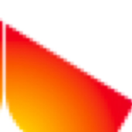
法（製造物責任法）の概要と改正に伴い製造業者が留意すべきこ