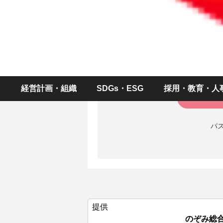
ID（メールアドレス
パスワー
経営計画・組織
SDGs・ESG
採用・教育・人
パ
提供
のぞみ総