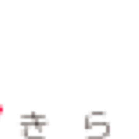
と
おすすめサービス
サービス
2025/12/23
山形県が経験豊富な副業プロ人
材とのマッチングを支援！やま
がた未来（みら）くる人材活用