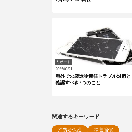
リポート
2025/03/21
海外での製造物責任トラブル対策と
確認すべき7つのこと
関連するキーワード
消費者保護
損害賠償