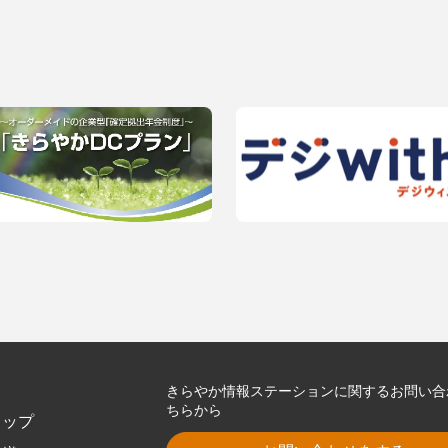
きらやか情報ステーションに関するお問い合
ちらから
トップ