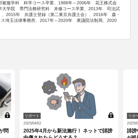
部被服学科 科学コース卒業、1988年～2006年 花王株式会
大学大学院 専門法務研究科 未修コース卒業、2013年 司法試
）、2015年 弁護士登録（第二東京弁護士会）、2016年 森・
ス埼玉法律事務所、2017年～2020年 衆議院法制局、2020
リポート
リポ
2025/04/02
2025/0
が問
2025年4月から新法施行！ ネットで誹謗
誹謗
中傷されたらどうする？
が処