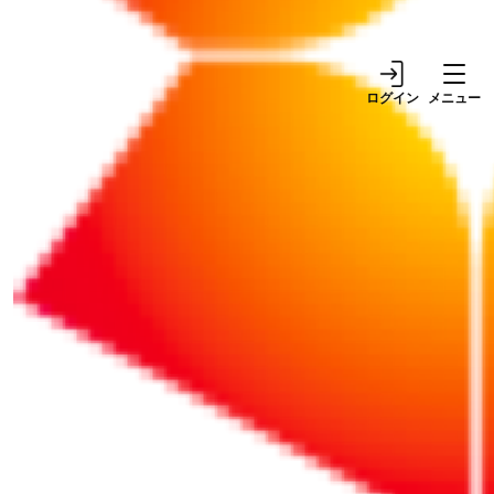
ログイン
メニュー
実践できるメニュー例付き！ 夏バテ・熱中症を防ぐラ
ンチ術