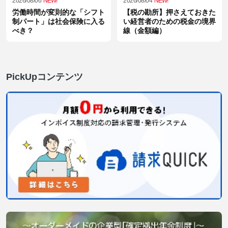
2026/08/06
NEW!
2026/08/04
NEW!
労働時間が変則的な「シフト
【税の勘所】押さえておきた
制パート」は社会保険に入る
い経営者のための税金の境界
べき？
線（金額編）
PickUpコンテンツ