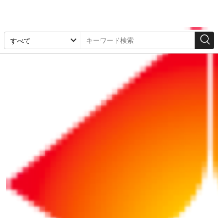
【経理業務の効率化】法人クレジットカードを使って経
費精算の手間を軽減