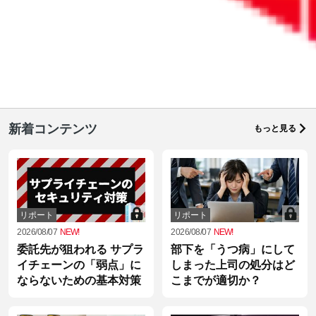
経営の役立つ情報満載「オンデマンドセミナー」
新着コンテンツ
もっと見る
リポート
リポート
2026/08/07
NEW!
2026/08/07
NEW!
委託先が狙われる サプラ
部下を「うつ病」にして
イチェーンの「弱点」に
しまった上司の処分はど
ならないための基本対策
こまでが適切か？