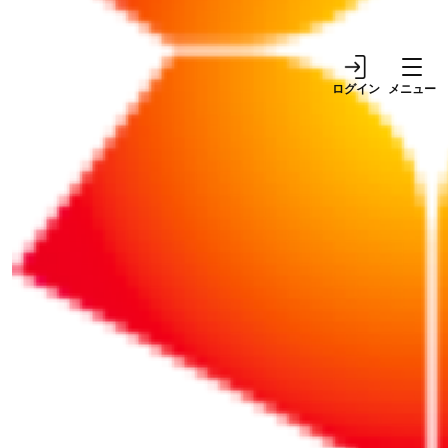
際に役立つ収支シミュレーションの
作り方
ログイン
メニュー
新規事業検討時の収支シミュレーションの作成方
法などを解説します。無料でダウンロードできる
簡易的な収支シミュレーションのExcelファイル付
きです。
続きをお読みになるにはログインが必要です。
ID（メールアドレス）