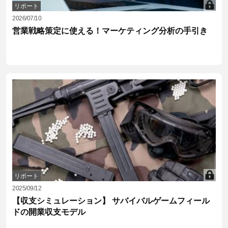
リポート
2026/07/10
営業戦略策定に使える！マーケティング分析の手引き
リポート
2025/09/12
【収支シミュレーション】 サバイバルゲームフィール
ドの開業収支モデル