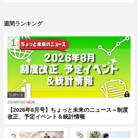
週間ランキング
1
リポート
2026/07/28
NEW!
【2026年8月号】ちょっと未来のニュース～制度
改正、予定イベント＆統計情報
2
3