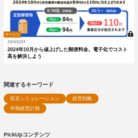
サービス
2024/12/24
2024年10月から値上げした郵便料金。電子化でコスト
高を解決しよう
関連するキーワード
収支シミュレーション
経営戦略
中期経営計画
PickUpコンテンツ