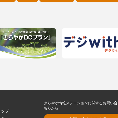
きらやか情報ステーションに関するお問い合
ちらから
トップ