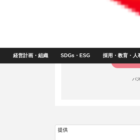
ID（メールアドレス
パスワー
経営計画・組織
SDGs・ESG
採用・教育・人
パ
提供