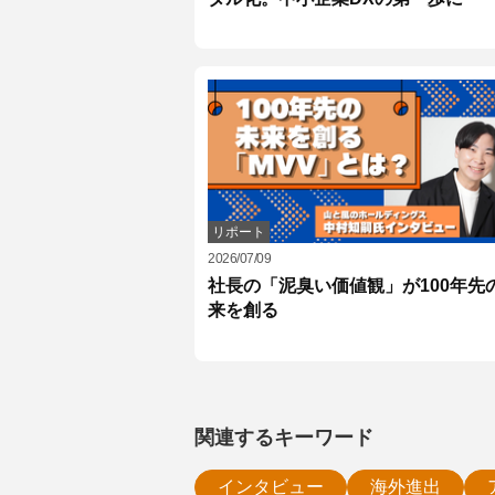
リポート
2026/07/09
社長の「泥臭い価値観」が100年先
来を創る
関連するキーワード
インタビュー
海外進出