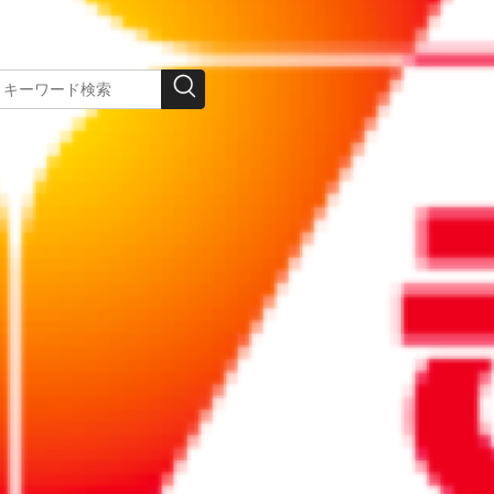
この記事を印刷する
引を円滑にする「オープンマイン
・団体との太いパイプを持つソーシャルマッチの代
円滑に取引をする秘訣をインタビューしました。
みになるにはログインが必要です。