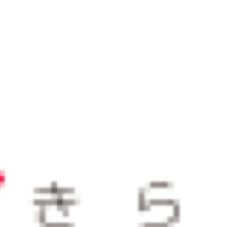
おすすめサービス
サービス
2025/12/23
山形県が経験豊富な副業プロ人
材とのマッチングを支援！やま
がた未来（みら）くる人材活用