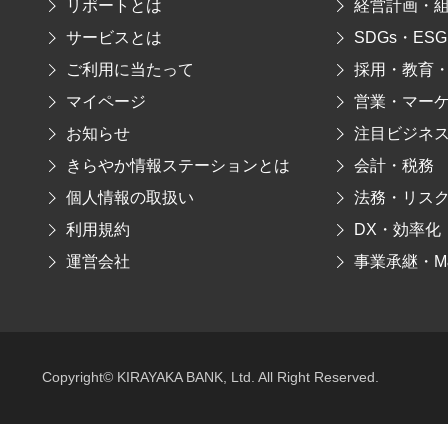
リポートとは
経営計画・
サービスとは
SDGs・ESG
ご利用に当たって
採用・教育
マイページ
営業・マー
お知らせ
注目ビジネ
きらやか情報ステーションとは
会計・税務
個人情報の取扱い
法務・リス
利用規約
DX・効率化
運営会社
事業承継・M
Copyright© KIRAYAKA BANK, Ltd. All Right Reserved.