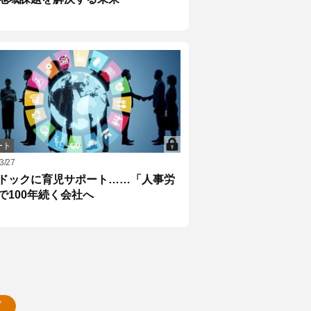
ート
3/27
ドックに育児サポート……「人事労
で100年続く会社へ
グ