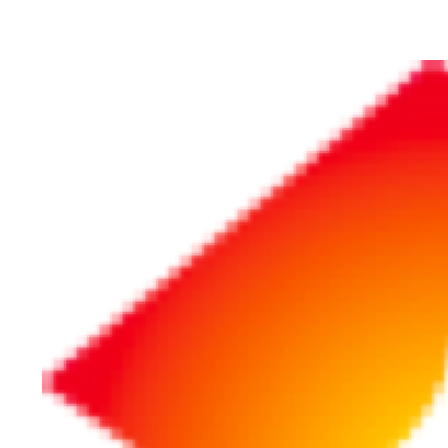
ホーム
SDGs・ESG
開発