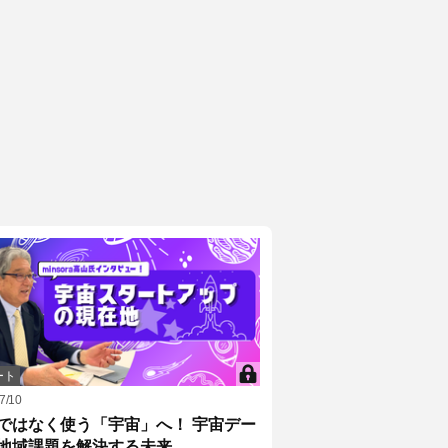
ート
7/10
ではなく使う「宇宙」へ！ 宇宙デー
地域課題を解決する未来