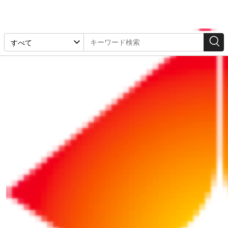
会計・税務
2025/02/28
税理士が注目する2025年度の税務3大