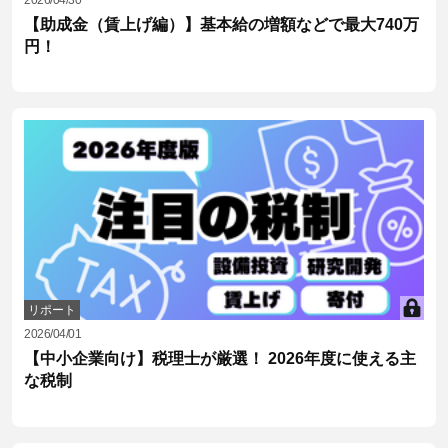
【助成金（賃上げ編）】基本給の増額などで最大740万
円！
リポート
2026/04/01
【中小企業向け】税理士が厳選！ 2026年度に使える主
な税制