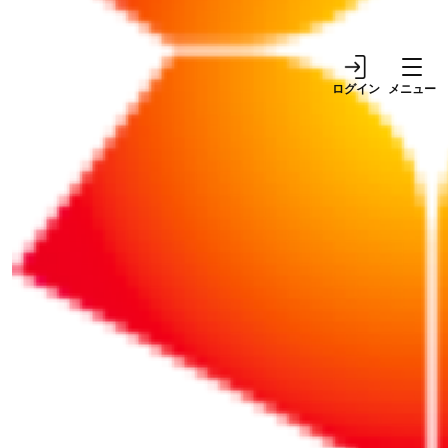
ニュース
ログイン
メニュー
税理士の視点からみた、2024年度と2025年度の重
要な税務ニュースを紹介。特に、2025年度以降の
実務対応に影響を及ぼすものを深掘りして解説し
ます。
続きをお読みになるにはログインが必要です。
ID（メールアドレス）
パスワード