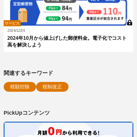
サービス
2024/12/24
2024年10月から値上げした郵便料金。電子化でコスト
高を解決しよう
関連するキーワード
税額控除
税制改正
PickUpコンテンツ