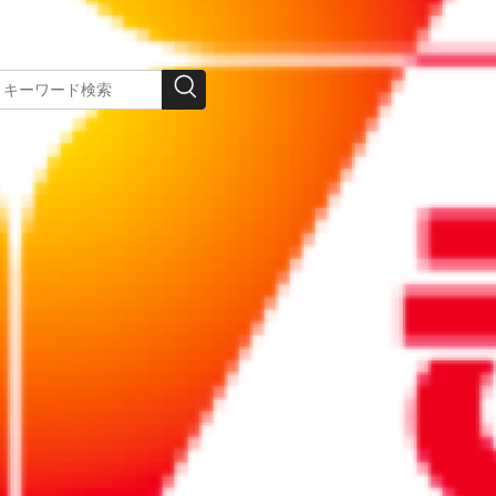
この記事を印刷する
刺さった乳酸菌タブレットの
？
がせるお守り広告」担当者に、プロジェクトにか
、挑戦してみたい屋外広告3種についても解説し