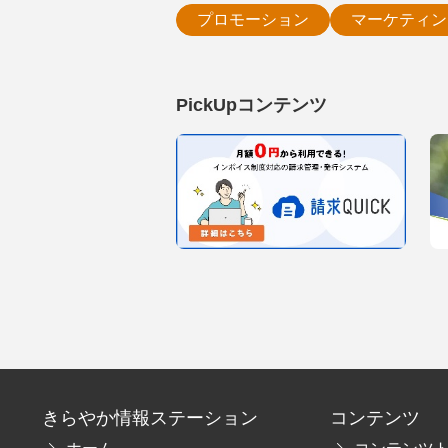
プロモーション
マーケティン
PickUpコンテンツ
きらやか情報ステーション
コンテンツ