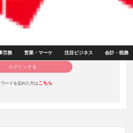
みになるにはログインが必要です。
）
ド
事労務
営業・マーケ
注目ビジネス
会計・税務
ログインを維持する
ログインする
こちら
スワードを忘れた方は