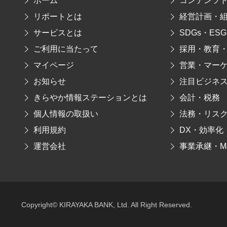
ホーム
コンテンツ
リポートとは
経営計画・
サービスとは
SDGs・ESG
ご利用に当たって
採用・教育
マイページ
営業・マー
お知らせ
注目ビジネ
きらやか情報ステーションとは
会計・税務
個人情報の取扱い
法務・リス
利用規約
DX・効率化
運営会社
事業承継・M
Copyright© KIRAYAKA BANK, Ltd. All Right Reserved.