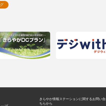
グ
きらやか情報ステーションに関するお問い合
ちらから