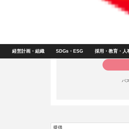
続きをお読
ID（メールアドレス
パスワー
経営計画・組織
SDGs・ESG
採用・教育・人
パ
提供