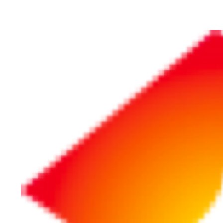
ホーム
営業・マーケ
受験