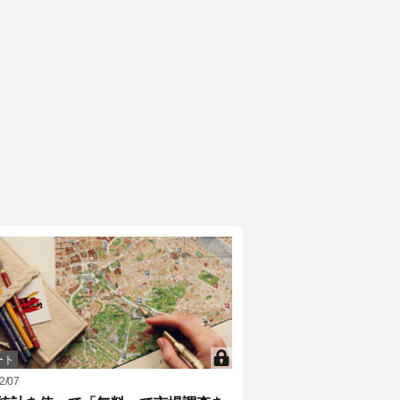
ート
2/07