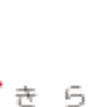
おすすめサービス
サービス
2025/12/23
山形県が経験豊富な副業プロ人
材とのマッチングを支援！やま
がた未来（みら）くる人材活用