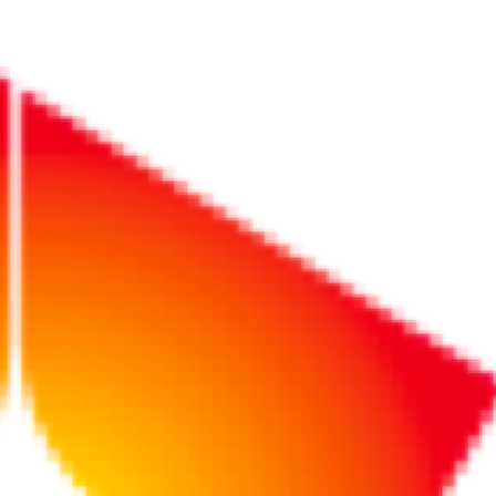
生のハートに刺さった乳酸菌タブレットの「屋外広告」とは？