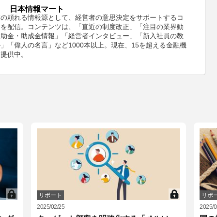
日本情報マート
業の頼れる情報源として、経営者の意思決定をサポートするコ
ツを配信。コンテンツは、「直近の制度改正」「注目の業界動
補助金・助成金情報」「経営者インタビュー」「新入社員の教
」「偉人の名言」など1000本以上。現在、15を超える金融機
報提供中。
リポート
リポ
2025/02/25
2025/0