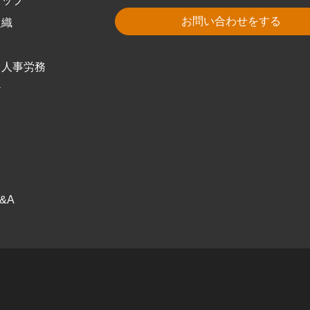
トップ
お問い合わせをする
組織
・人事労務
ケ
ス
ク
&A