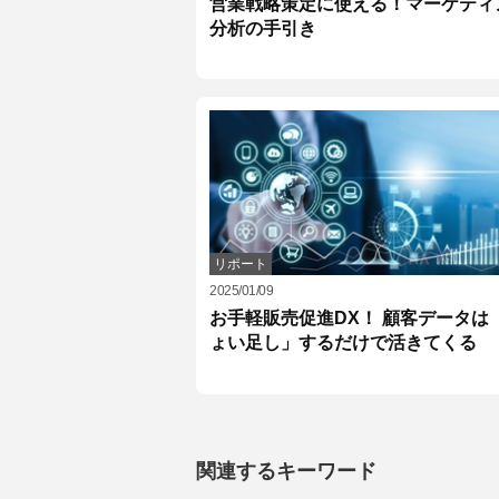
営業戦略策定に使える！マーケティ
分析の手引き
リポート
2025/01/09
お手軽販売促進DX！ 顧客データは
ょい足し」するだけで活きてくる
関連するキーワード