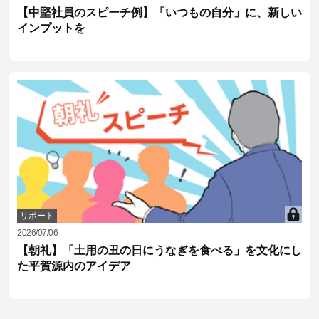
【中堅社員のスピーチ例】「いつもの自分」に、新しい
インプットを
リポート
2026/07/06
【朝礼】「土用の丑の日にうなぎを食べる」を文化にし
た平賀源内のアイデア