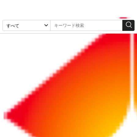
経営計画・組織
2026/06/08
【中堅社員のスピーチ例】心の余裕