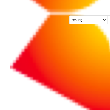
採用・教育・人事労務
2026/01/29
2026年法改正！
と連携すべきか？
治療と仕事の両立支援における
「社員」「産業医等」を巻き込
す。