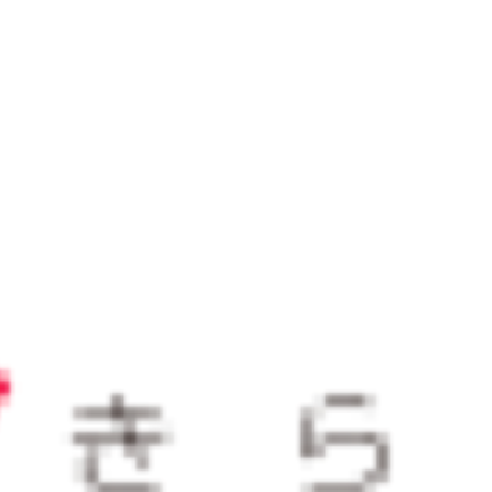
すべきか？
おすすめサービス
サービス
2025/12/23
山形県が経験豊富な副業プロ人
材とのマッチングを支援！やま
がた未来（みら）くる人材活用