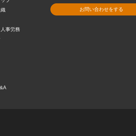
トップ
お問い合わせをする
組織
・人事労務
ケ
ス
ク
&A