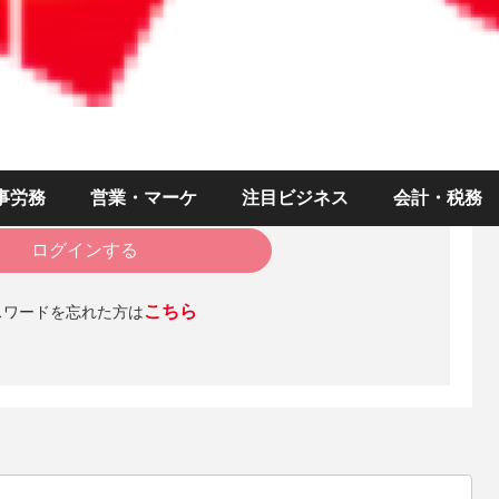
みになるにはログインが必要です。
）
ド
事労務
営業・マーケ
注目ビジネス
会計・税務
ログインを維持する
ログインする
こちら
スワードを忘れた方は