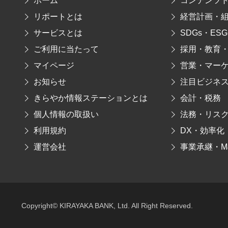
ホーム
コンテンツ
リポートとは
経営計画・
サービスとは
SDGs・ESG
ご利用に当たって
採用・教育
マイページ
営業・マー
お知らせ
注目ビジネ
きらやか情報ステーションとは
会計・税務
個人情報の取扱い
法務・リス
利用規約
DX・効率化
運営会社
事業承継・M
Copyright© KIRAYAKA BANK, Ltd. All Right Reserved.