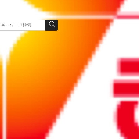
この記事を印刷する
 治療と仕事の両立支援で会社は誰
「会社」と「主治医」のすれ違いをなくすため、
み、4者連携の体制を整えるポイントを紹介しま