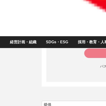
続きをお読
ID（メールアドレス
パスワー
経営計画・組織
SDGs・ESG
採用・教育・人
パ
提供