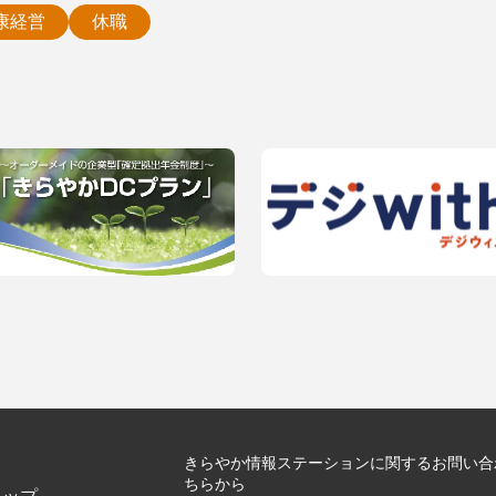
康経営
休職
きらやか情報ステーションに関するお問い合
ちらから