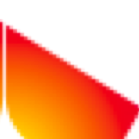
2026年法改正！ 治療と仕事の両立支援で会社は誰と連携