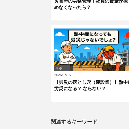
災害時の労務管理！社員の賃金が振
めなくなったら？
リポート
2026/07/16
【労災の落とし穴（建設業）】熱中
労災になる？ ならない？
関連するキーワード