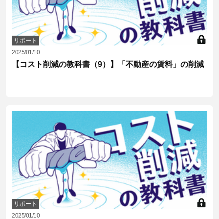
リポート
2025/01/10
【コスト削減の教科書（9）】「不動産の賃料」の削減
リポート
2025/01/10