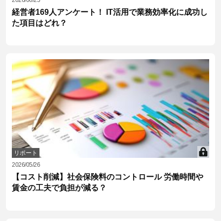
経営者169人アンケート！ IT活用で業務効率化に成功し
た項目はどれ？
リポート
2026/05/26
【コスト削減】社会保険料のコントロール 労働時間や
賃金の工夫で負担が減る？