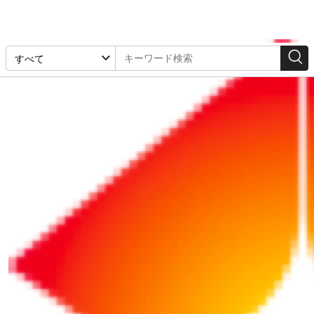
DX・効率化
2025/01/10
【コスト削減の教科書（10）】「材