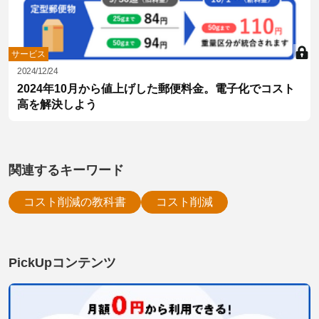
サービス
2024/12/24
2024年10月から値上げした郵便料金。電子化でコスト
高を解決しよう
関連するキーワード
コスト削減の教科書
コスト削減
PickUpコンテンツ