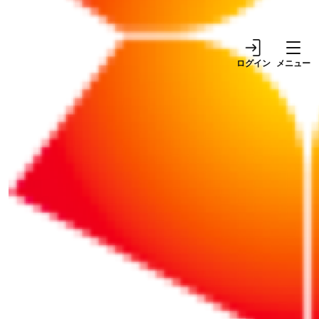
料費」の削減
ログイン
メニュー
材料費のコスト削減は、売上への影響を考慮しな
がら材料を変更するか、相手のメリットを提示し
て値下げを交渉するかです。シミュレーション付
きで紹介します。
続きをお読みになるにはログインが必要です。
ID（メールアドレス）
パスワード