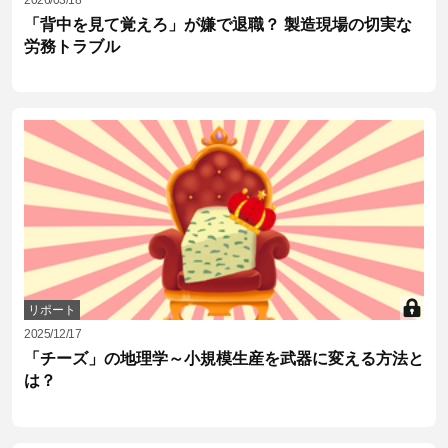
「背中を見て覚えろ」が嫌で退職？ 製造現場の切実な
労務トラブル
リポート
2025/12/17
「チーズ」の地理学～小規模生産を武器に変える方法と
は？