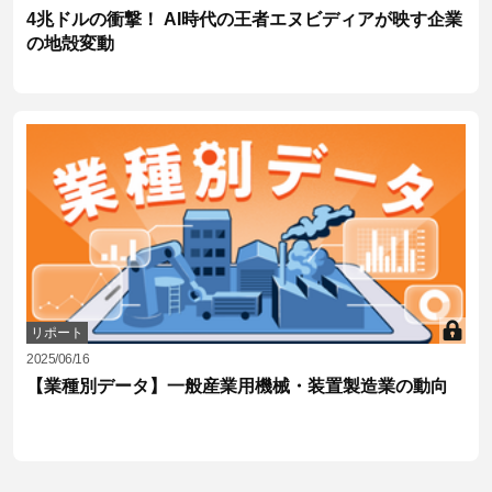
4兆ドルの衝撃！ AI時代の王者エヌビディアが映す企業
の地殻変動
リポート
2025/06/16
【業種別データ】一般産業用機械・装置製造業の動向