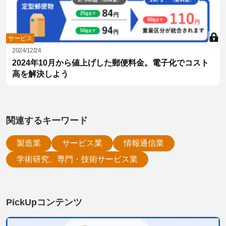
サービス
2024/12/24
2024年10月から値上げした郵便料金。電子化でコスト
高を解決しよう
関連するキーワード
製造業
サービス業
情報通信業
学術研究、専門・技術サービス業
PickUpコンテンツ