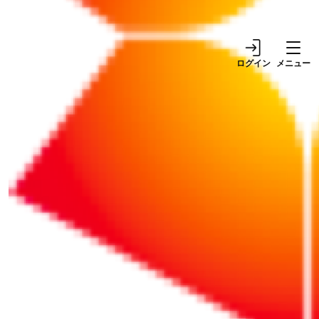
長する「宇宙ビジネス」の全容
ログイン
メニュー
宇宙ビジネスは、2040年までに140兆円市場に成
長するとされています。その全容と現在地を把握
できるよう、各分野について動向と課題をまとめ
ました。
続きをお読みになるにはログインが必要です。
ID（メールアドレス）
パスワード