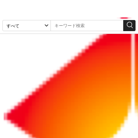
注目ビジネス
2024/12/27
2040年の市場規模は140兆円！急速成