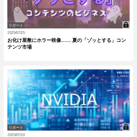
リポート
2025/07/25
お化け屋敷にホラー映像…… 夏の「ゾッとする」コン
テンツ市場
リポート
2025/07/10