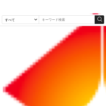
経営計画・組織
2026/07/08
経営のヒントとなる言葉（渋沢栄