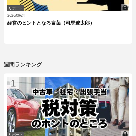
リポート
2026/06/24
経営のヒントとなる言葉（司馬遼太郎）
週間ランキング
1
リポート