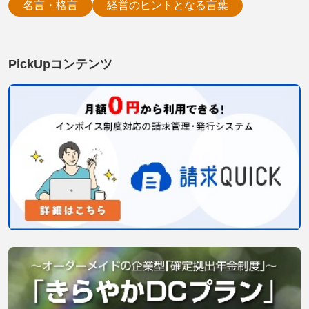
名言・格言
経営のヒントとなる言葉
PickUpコンテンツ