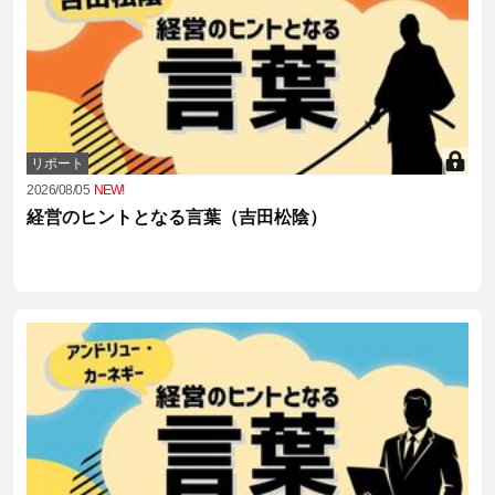
リポート
2026/08/05
NEW!
経営のヒントとなる言葉（吉田松陰）