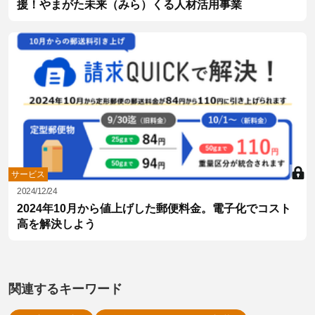
援！やまがた未来（みら）くる人材活用事業
サービス
2024/12/24
2024年10月から値上げした郵便料金。電子化でコスト
高を解決しよう
関連するキーワード