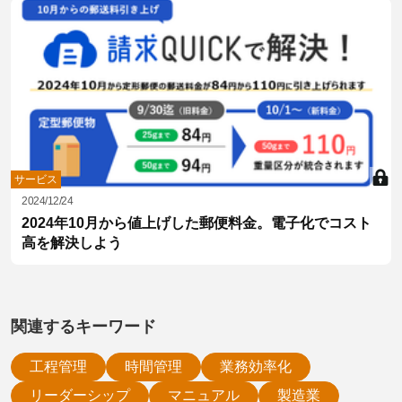
サービス
2024/12/24
2024年10月から値上げした郵便料金。電子化でコスト
高を解決しよう
関連するキーワード
工程管理
時間管理
業務効率化
リーダーシップ
マニュアル
製造業