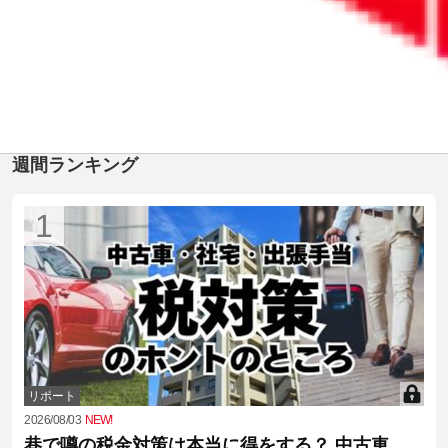
1
週間ランキング
1
リポート
2026/08/03
NEW!
巷で噂の税金対策は本当に得をする？ 中古車、