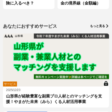
険に入るべき？
金の境界線（金額編）
あなたにおすすめサービス
もっと見る
サービス
2025/12/23
山形県が経験豊富な副業プロ人材とのマッチングを支
援！やまがた未来（みら）くる人材活用事業