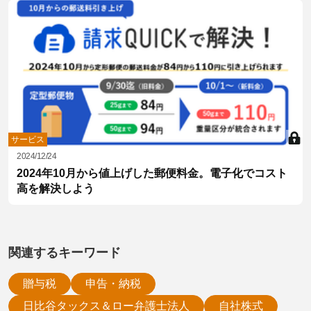
サービス
2024/12/24
2024年10月から値上げした郵便料金。電子化でコスト
高を解決しよう
関連するキーワード
贈与税
申告・納税
日比谷タックス＆ロー弁護士法人
自社株式