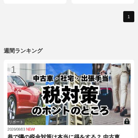
1
週間ランキング
1
リポート
2026/08/03
NEW!
巷で噂の税金対策は本当に得をする？ 中古車、