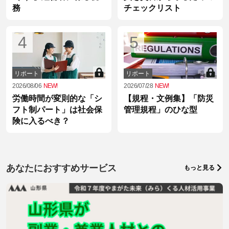
務
チェックリスト
4
5
リポート
リポート
2026/08/06
NEW!
2026/07/28
NEW!
労働時間が変則的な「シ
【規程・文例集】「防災
フト制パート」は社会保
管理規程」のひな型
険に入るべき？
あなたにおすすめサービス
もっと見る