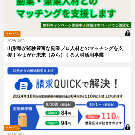
サービス
2025/12/23
山形県が経験豊富な副業プロ人材とのマッチングを支
援！やまがた未来（みら）くる人材活用事業
サービス