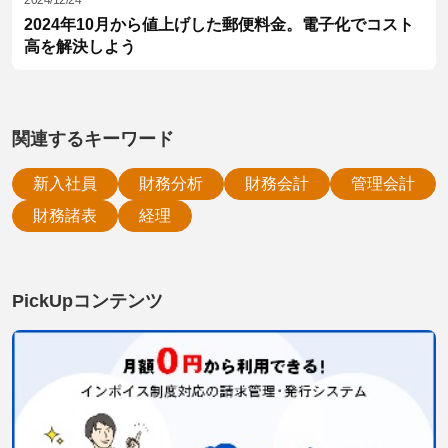
2024/12/24
2024年10月から値上げした郵便料金。電子化でコスト
高を解決しよう
関連するキーワード
新入社員
財務分析
財務会計
管理会計
財務諸表
経理
PickUpコンテンツ