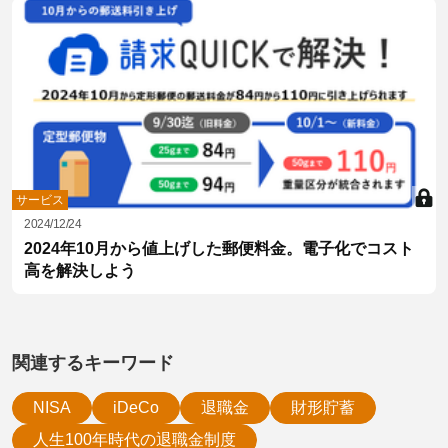
サービス
2024/12/24
2024年10月から値上げした郵便料金。電子化でコスト
高を解決しよう
関連するキーワード
NISA
iDeCo
退職金
財形貯蓄
人生100年時代の退職金制度