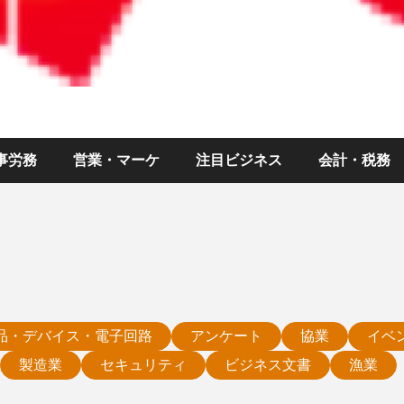
事労務
営業・マーケ
注目ビジネス
会計・税務
品・デバイス・電子回路
アンケート
協業
イベ
製造業
セキュリティ
ビジネス文書
漁業