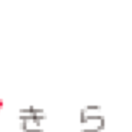
おすすめサービス
サービス
2025/12/23
山形県が経験豊富な副業プロ人
材とのマッチングを支援！やま
がた未来（みら）くる人材活用