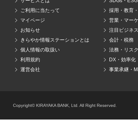
サービスとは
SDGs・ESG
ご利用に当たって
採用・教育
マイページ
営業・マー
お知らせ
注目ビジネ
きらやか情報ステーションとは
会計・税務
個人情報の取扱い
法務・リス
利用規約
DX・効率化
運営会社
事業承継・M
Copyright© KIRAYAKA BANK, Ltd. All Right Reserved.