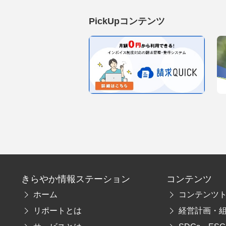
PickUpコンテンツ
きらやか情報ステーション
コンテンツ
ホーム
コンテンツ
リポートとは
経営計画・