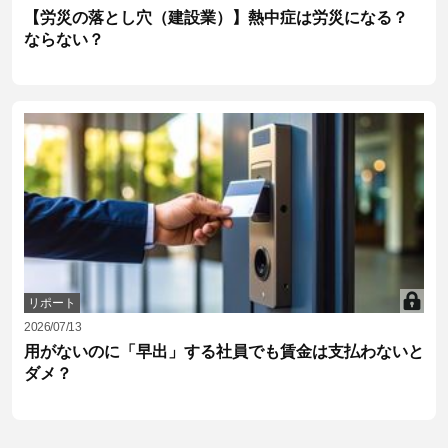
【労災の落とし穴（建設業）】熱中症は労災になる？
ならない？
リポート
2026/07/13
用がないのに「早出」する社員でも賃金は支払わないと
ダメ？