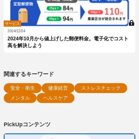
サービス
2024/12/24
2024年10月から値上げした郵便料金。電子化でコスト
高を解決しよう
関連するキーワード
安全・衛生
健康経営
ストレスチェック
メンタル
ヘルスケア
PickUpコンテンツ