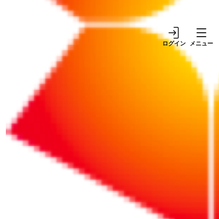
へ！47項目の実務チェックリスト
ログイン
メニュー
ストレスチェック制度（ストレスチェックや医師
による面接指導）で法令違反、実務の抜け漏れを
起こさないため、最低限押さえるべき47項目を紹
介します。
続きをお読みになるにはログインが必要です。
ID（メールアドレス）
パスワード