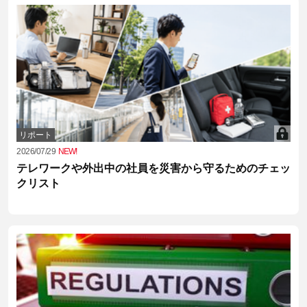
リポート
2026/07/29
NEW!
テレワークや外出中の社員を災害から守るためのチェッ
クリスト