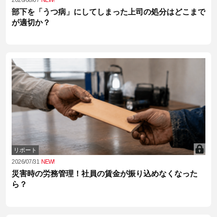
部下を「うつ病」にしてしまった上司の処分はどこまで
が適切か？
リポート
2026/07/31
NEW!
災害時の労務管理！社員の賃金が振り込めなくなった
ら？