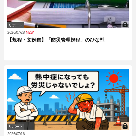
リポート
2026/07/28
NEW!
【規程・文例集】「防災管理規程」のひな型
リポート
2026/07/16