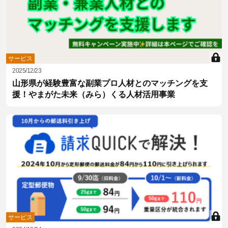
サービス
2025/12/23
山形県が経験豊富な副業プロ人材とのマッチングを支
援！やまがた未来（みら）くる人材活用事業
サービス