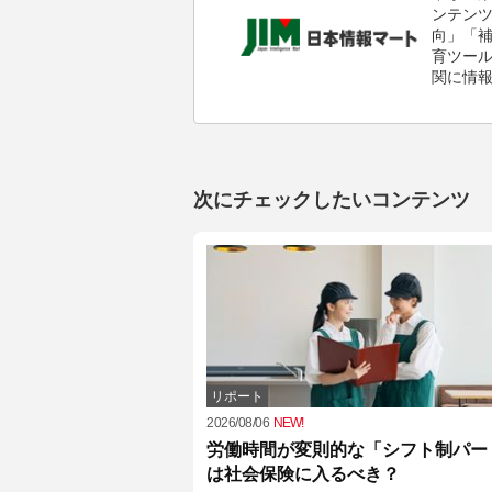
ンテン
向」「
育ツール
関に情
次にチェックしたいコンテンツ
リポート
2026/08/06
NEW!
労働時間が変則的な「シフト制パー
は社会保険に入るべき？