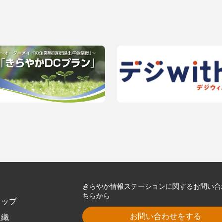
きらやか情報ステーションに関するお問い合
ちらから
トップ
お問い合わせをする
組織