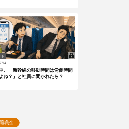
ート
7/14
中、「新幹線の移動時間は労働時間
よね？」と社員に聞かれたら？
退職金