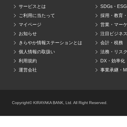
サービスとは
SDGs・ESG
ご利用に当たって
採用・教育
マイページ
営業・マー
お知らせ
注目ビジネ
きらやか情報ステーションとは
会計・税務
個人情報の取扱い
法務・リス
利用規約
DX・効率化
運営会社
事業承継・M
Copyright© KIRAYAKA BANK, Ltd. All Right Reserved.