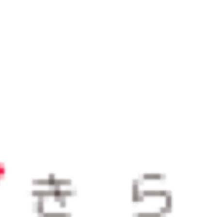
おすすめサービス
サービス
2025/12/23
山形県が経験豊富な副業プロ人
材とのマッチングを支援！やま
がた未来（みら）くる人材活用