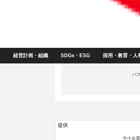
ID（メールアドレス
パスワー
経営計画・組織
SDGs・ESG
採用・教育・人
パ
提供
中小企