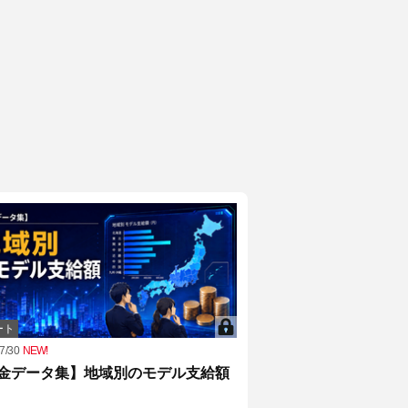
ート
7/30
NEW!
金データ集】地域別のモデル支給額