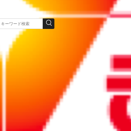
この記事を印刷する
026年度の労務3大ニュース
約40年ぶりの労働基準法の大改正などが注目され
新ルールにどう備えるべきかなど、2026年度の制
分かりやすく解説します。
みになるにはログインが必要です。