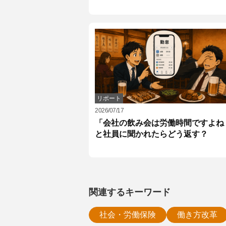
リポート
2026/07/17
「会社の飲み会は労働時間ですよね
と社員に聞かれたらどう返す？
関連するキーワード
社会・労働保険
働き方改革