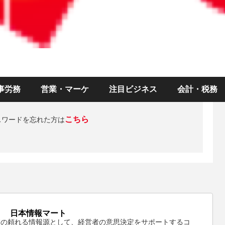
）
ド
ログインを維持する
事労務
営業・マーケ
注目ビジネス
会計・税務
ログインする
こちら
スワードを忘れた方は
日本情報マート
業の頼れる情報源として、経営者の意思決定をサポートするコ